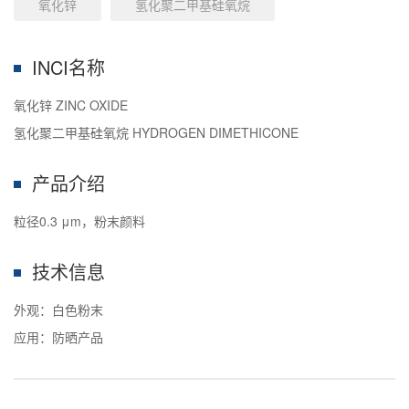
氧化锌
氢化聚二甲基硅氧烷
INCI名称
氧化锌 ZINC OXIDE
氢化聚二甲基硅氧烷 HYDROGEN DIMETHICONE
产品介绍
粒径0.3 μm，粉末颜料
技术信息
外观：白色粉末
应用：防晒产品