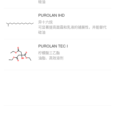
硅油
PUROLAN IHD
异十六烷
可显著提高面霜和乳液的铺展性，并能替代
硅油
PUROLAN TEC I
柠檬酸三乙酯
油脂、高效溶剂