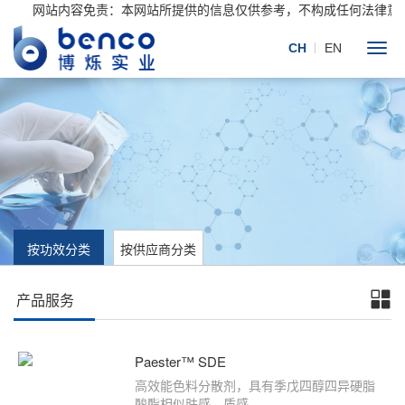
网站内容免责：本网站所提供的信息仅供参考，不构成任何法律意
CH
EN
按功效分类
按供应商分类
产品服务
Paester™ SDE
高效能色料分散剂，具有季戊四醇四异硬脂
酸酯相似肤感、质感